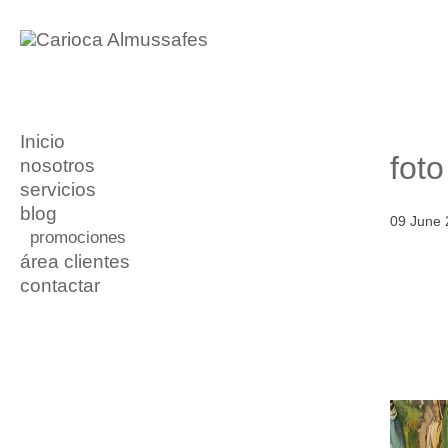
Inicio
fot
nosotros
servicios
blog
09 June 
promociones
área clientes
contactar