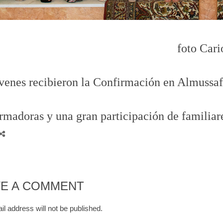
foto Cari
venes recibieron la Confirmación en Almussaf
ormadoras y una gran participación de familiar
VE A COMMENT
l address will not be published.