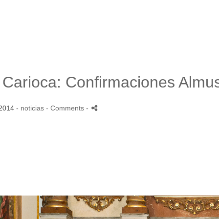
o Carioca: Confirmaciones Almu
2014 -
noticias
- Comments
-