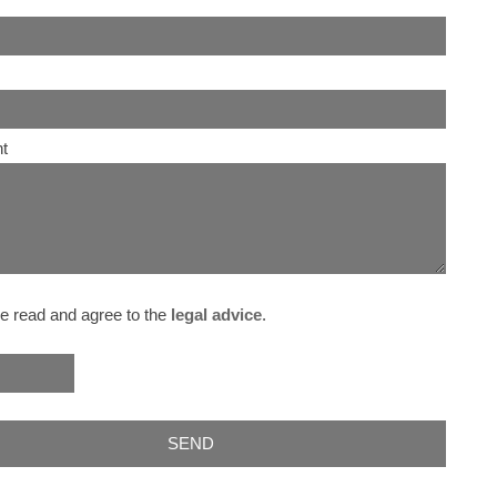
t
e read and agree to the
legal advice
.