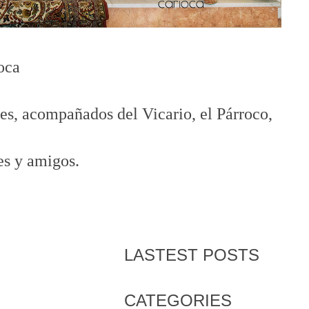
oca
es, acompañados del Vicario, el Párroco,
es y amigos.
LASTEST POSTS
CATEGORIES