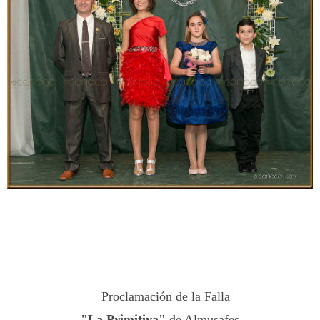
Proclamación de la Falla
"La Primitiva"
de Almusafes